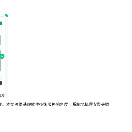
作。本文將從基礎軟件技術服務的角度，系統地梳理安裝失敗