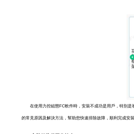
在使用力控組態FC軟件時，安裝不成功是用戶，特別是
的常見原因及解決方法，幫助您快速排除故障，順利完成安