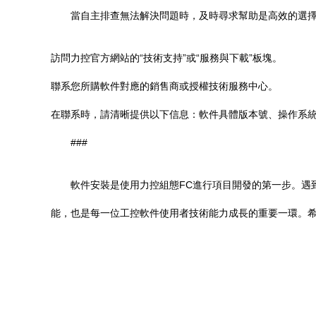
當自主排查無法解決問題時，及時尋求幫助是高效的選
訪問力控官方網站的“技術支持”或“服務與下載”板塊。
聯系您所購軟件對應的銷售商或授權技術服務中心。
在聯系時，請清晰提供以下信息：軟件具體版本號、操作系
###
軟件安裝是使用力控組態FC進行項目開發的第一步。遇
能，也是每一位工控軟件使用者技術能力成長的重要一環。