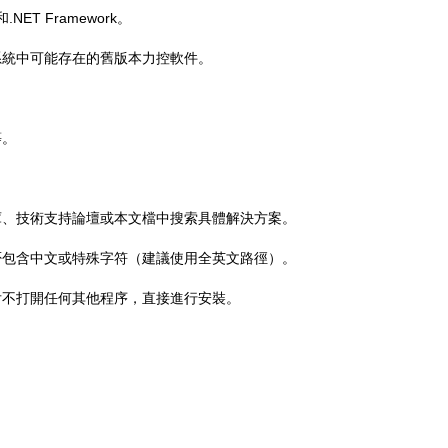
T Framework。
系統中可能存在的舊版本力控軟件。
等。
庫、技術支持論壇或本文檔中搜索具體解決方案。
否包含中文或特殊字符（建議使用全英文路徑）。
后不打開任何其他程序，直接進行安裝。