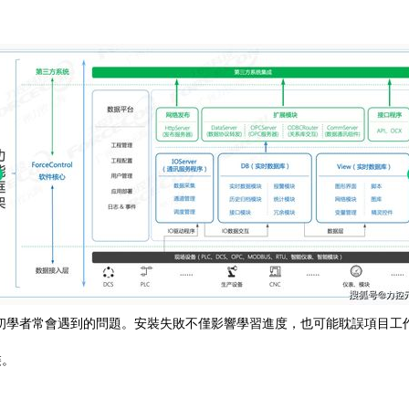
初學者常會遇到的問題。安裝失敗不僅影響學習進度，也可能耽誤項目工
裝。