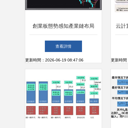
創業板態勢感知產業鏈布局
云計
聚焦基礎軟件與技術服務核心
查看詳情
企業
更新時間：2026-06-19 08:47:06
更新時間：20