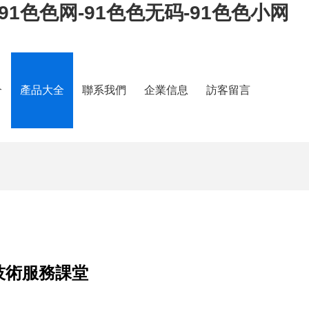
91色色网-91色色无码-91色色小网
介
產品大全
聯系我們
企業信息
訪客留言
技術服務課堂