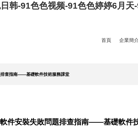
日韩-91色色视频-91色色婷婷6月天-
首頁
企業簡
題排查指南——基礎軟件技術服務課堂
C軟件安裝失敗問題排查指南——基礎軟件