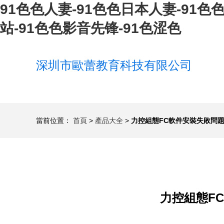
91色色人妻-91色色日本人妻-91色色
站-91色色影音先锋-91色涩色
深圳市歐蕾教育科技有限公司
當前位置：
首頁
>
產品大全
>
力控組態FC軟件安裝失敗問
力控組態F